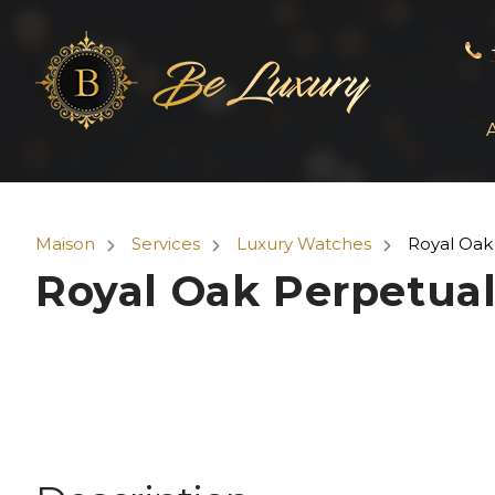
Maison
Services
Luxury Watches
Royal Oak
Royal Oak Perpetual