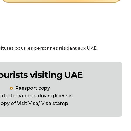
oitures pour les personnes résidant aux UAE:
ourists visiting UAE
Passport copy
lid International driving license
opy of Visit Visa/ Visa stamp