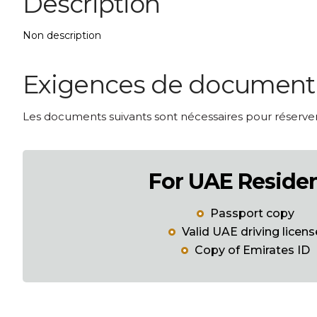
Description
Non description
Exigences de document p
Les documents suivants sont nécessaires pour réserver 
For UAE Reside
Passport copy
Valid UAE driving licens
Copy of Emirates ID