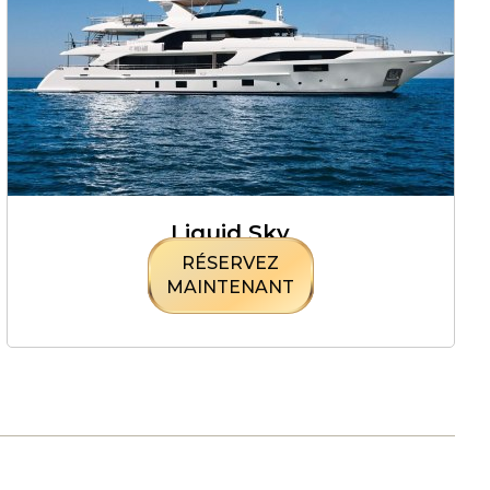
Liquid Sky
RÉSERVEZ
MAINTENANT