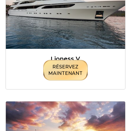
Lioness V
RÉSERVEZ
MAINTENANT