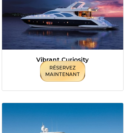
Vibrant Curiosity
RÉSERVEZ
MAINTENANT