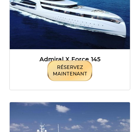
Admiral X Force 145
RÉSERVEZ
MAINTENANT