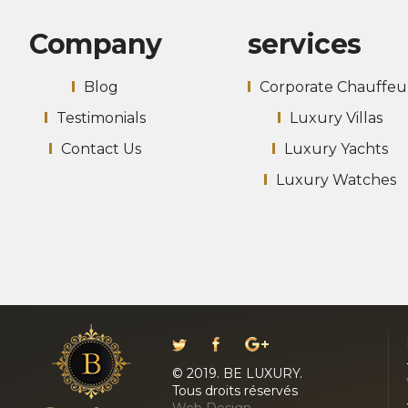
Company
services
Blog
Corporate Chauffeu
Testimonials
Luxury Villas
Contact Us
Luxury Yachts
Luxury Watches
© 2019. BE LUXURY.
Tous droits réservés