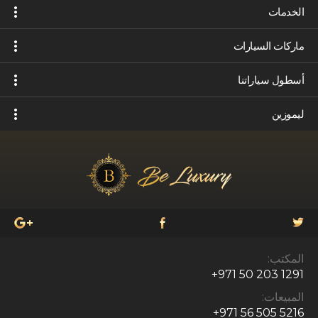
الخدمات
ماركات السيارات
أسطول سياراتنا
ليموزين
المكتب:
+971 50 203 1291
المبيعات:
+971 56 505 5216