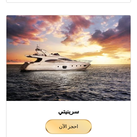
سرينيتي
احجز الآن