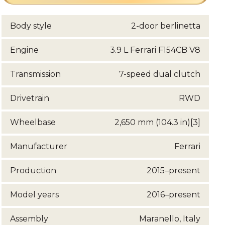
Body style
2-door berlinetta
Engine
3.9 L Ferrari F154CB V8
Transmission
7-speed dual clutch
Drivetrain
RWD
Wheelbase
2,650 mm (104.3 in)[3]
Manufacturer
Ferrari
Production
2015–present
Model years
2016–present
Assembly
Maranello, Italy