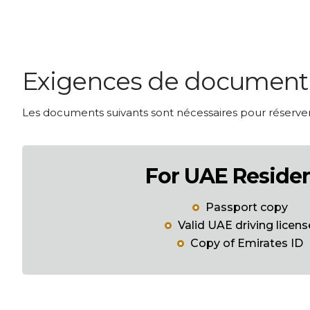
Exigences de document p
Les documents suivants sont nécessaires pour réserver 
For UAE Reside
Passport copy
Valid UAE driving licens
Copy of Emirates ID