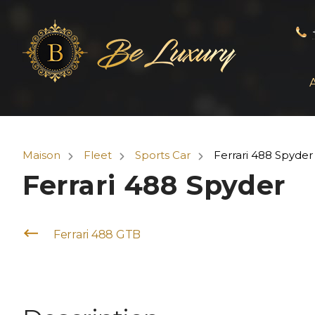
Maison
Fleet
Sports Car
Ferrari 488 Spyder
Ferrari 488 Spyder
Ferrari 488 GTB