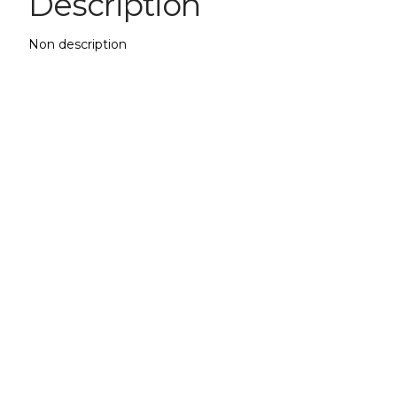
Description
Non description