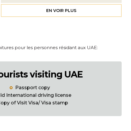
EN VOIR PLUS
oitures pour les personnes résidant aux UAE:
ourists visiting UAE
Passport copy
lid International driving license
opy of Visit Visa/ Visa stamp