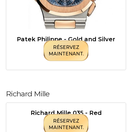
Patek Philippe - Gold and Silver
RÉSERVEZ
MAINTENANT.
Richard Mille
Richard Mille 035 - Red
RÉSERVEZ
MAINTENANT.