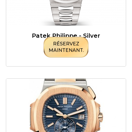
Patek Philippe - Silver
RÉSERVEZ
MAINTENANT.