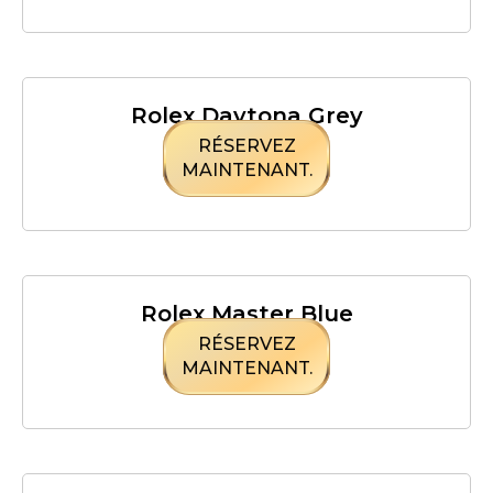
Rolex Daytona Grey
RÉSERVEZ
MAINTENANT.
Rolex Master Blue
RÉSERVEZ
MAINTENANT.