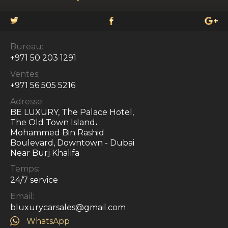
Bureau:
+971 50 203 1291
Ventes:
+971 56 505 5216
Adresse:
BE LUXURY, The Palace Hotel,
The Old Town Island،
Mohammed Bin Rashid
Boulevard, Downtown - Dubai
Near Burj Khalifa
Temps:
24/7 service
Email:
bluxurycarsales@gmail.com
WhatsApp