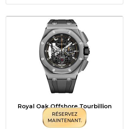
Royal Oak Offshore Tourbillion
RÉSERVEZ
MAINTENANT.