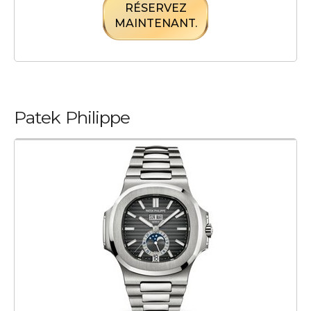
RÉSERVEZ
MAINTENANT.
Patek Philippe