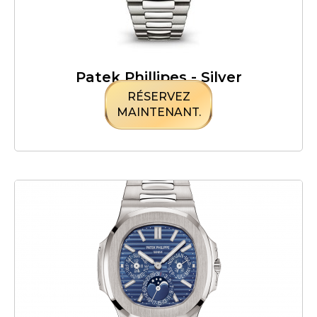
Patek Phillipes - Silver
RÉSERVEZ
MAINTENANT.