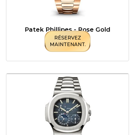
Patek Phillipes - Rose Gold
RÉSERVEZ
MAINTENANT.