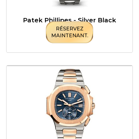
Patek Phillipes - Silver Black
RÉSERVEZ
MAINTENANT.