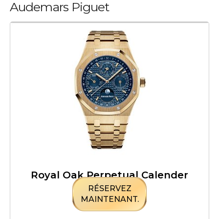
Audemars Piguet
Royal Oak Perpetual Calender
RÉSERVEZ
MAINTENANT.