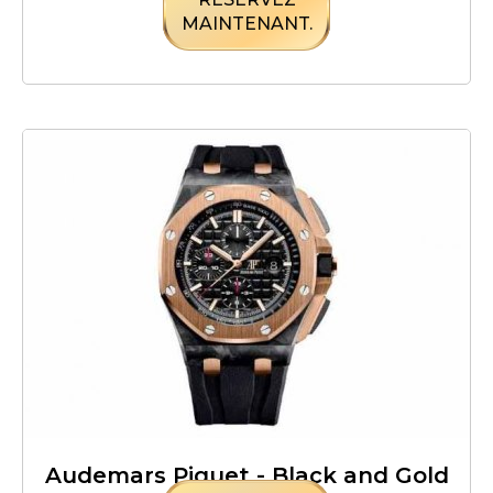
MAINTENANT.
Audemars Piguet - Black and Gold