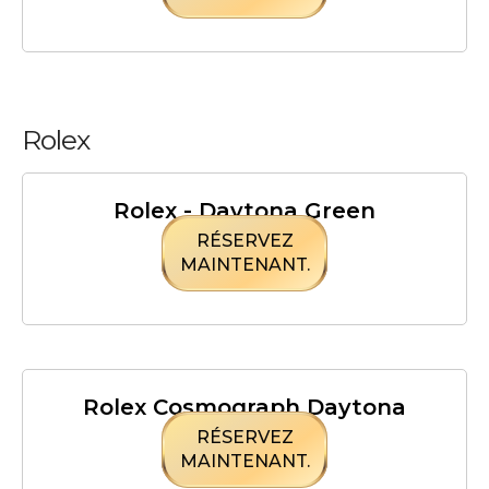
Rolex
Rolex - Daytona Green
RÉSERVEZ
MAINTENANT.
Rolex Cosmograph Daytona
RÉSERVEZ
MAINTENANT.