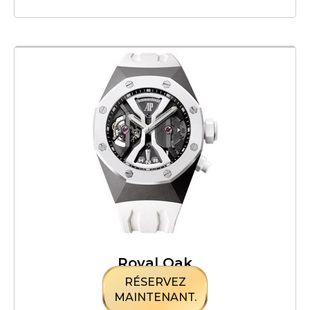
Royal Oak
RÉSERVEZ
MAINTENANT.