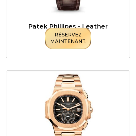
Patek Phillipes - Leather
RÉSERVEZ
MAINTENANT.