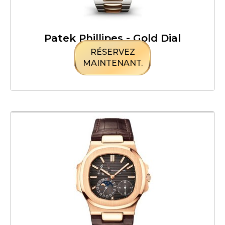
Patek Phillipes - Gold Dial
RÉSERVEZ
MAINTENANT.