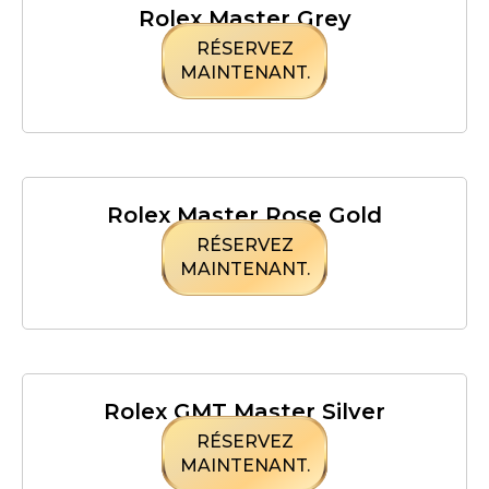
Rolex Master Grey
RÉSERVEZ
MAINTENANT.
Rolex Master Rose Gold
RÉSERVEZ
MAINTENANT.
Rolex GMT Master Silver
RÉSERVEZ
MAINTENANT.