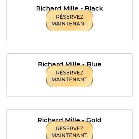
Richard Mille - Black
RÉSERVEZ
MAINTENANT.
Richard Mille - Blue
RÉSERVEZ
MAINTENANT.
Richard Mille - Gold
RÉSERVEZ
MAINTENANT.