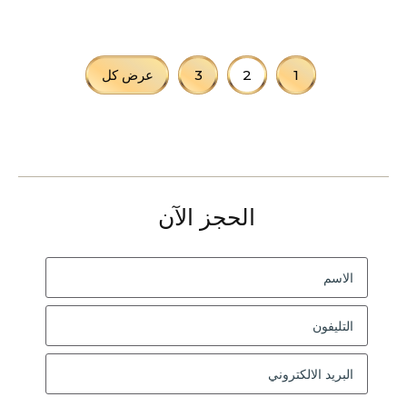
1
2
3
عرض كل
الحجز الآن