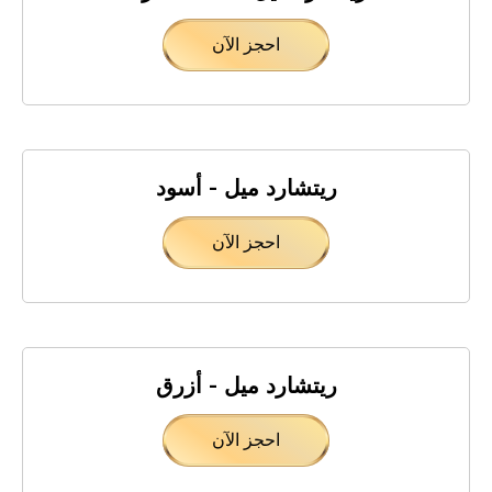
احجز الآن
ريتشارد ميل - أسود
احجز الآن
ريتشارد ميل - أزرق
احجز الآن