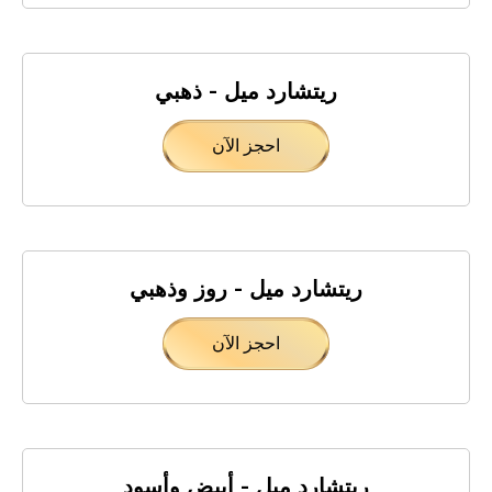
ريتشارد ميل - ذهبي
احجز الآن
ريتشارد ميل - روز وذهبي
احجز الآن
ريتشارد ميل - أبيض وأسود