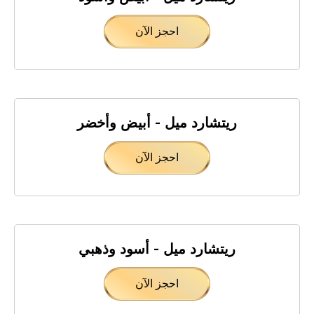
احجز الآن
ريتشارد ميل - أبيض وأخضر
احجز الآن
ريتشارد ميل - أسود وذهبي
احجز الآن