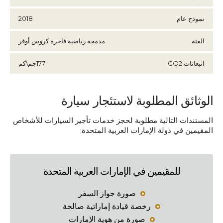
نموذج عام
2018
الفئة
مدمجة رياضية فاخرة كروس أوفر
انبعاثات CO2
177جم\كم
الوثائق المطلوبة لاستئجار سيارة
المستندات التالية مطلوبة لحجز خدمات تأجير السيارات للأشخاص
المقيمين في دولة الإمارات العربية المتحدة:
للمقيمين في الإمارات العربية المتحدة
صورة جواز السفر
رخصة قيادة إماراتية صالحة
صورة من هوية الإمارات