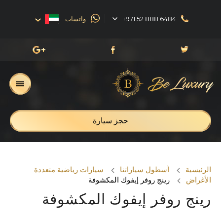
+971 52 888 6484
واتساب
English
العربية
Русский
Français
حجز سيارة
الرئيسية
أسطول سياراتنا
سيارات رياضية متعددة
الأغراض
رينج روفر إيفوك المكشوفة
رينج روفر إيفوك المكشوفة