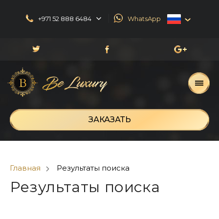
+971 52 888 6484
WhatsApp
English
العربية
Русский
Français
ЗАКАЗАТЬ
Главная
Результаты поиска
Результаты поиска