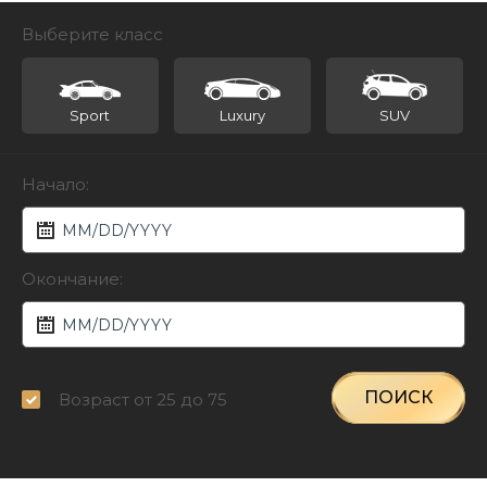
Выберите класс
Sport
Luxury
SUV
Начало:
Окончание:
ПОИСК
Возраст от 25 до 75