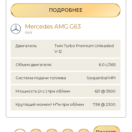
ПОДРОБНЕЕ
Mercedes AMG G63
4х4
Двигатель
Twin Turbo Premium Unleaded
V-12
Объем двигателя
6.0 L/365
Система подачи топлива
Sequential MPI
Мощность (л.с.) при об/мин
621 @ 5500
Крутящий момент Н*м при об/мин
738 @ 2300
Показать