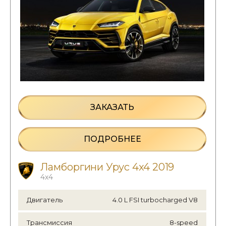
ЗАКАЗАТЬ
ПОДРОБНЕЕ
Ламборгини Урус 4x4 2019
4х4
Двигатель
4.0 L FSI turbocharged V8
Трансмиссия
8-speed